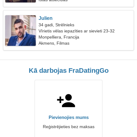
Julien
34 gadi, Strēlnieks
Vīrietis vēlas iepazīties ar sievieti 23-32
Monpelliera, Francija
Akmens, Filmas
Kā darbojas FraDatingGo
Pievienojies mums
Reģistrējieties bez maksas