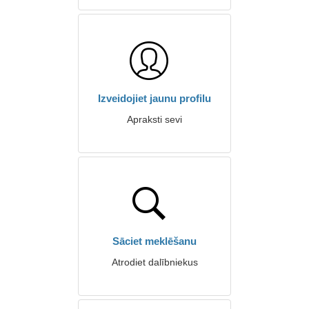
Izveidojiet jaunu profilu
Apraksti sevi
Sāciet meklēšanu
Atrodiet dalībniekus