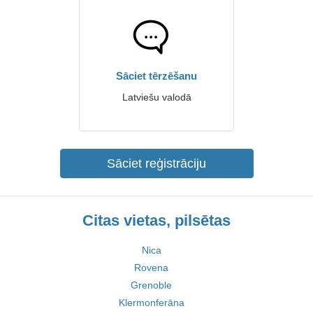
Sāciet tērzēšanu
Latviešu valodā
Sāciet reģistrāciju
Citas vietas, pilsētas
Nica
Rovena
Grenoble
Klermonferāna