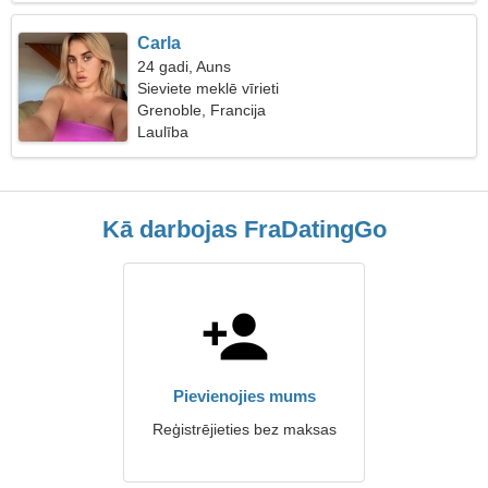
Carla
24 gadi, Auns
Sieviete meklē vīrieti
Grenoble, Francija
Laulība
Kā darbojas FraDatingGo
Pievienojies mums
Reģistrējieties bez maksas