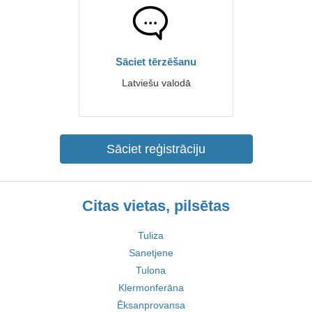
Sāciet tērzēšanu
Latviešu valodā
Sāciet reģistrāciju
Citas vietas, pilsētas
Tuliza
Sanetjene
Tulona
Klermonferāna
Ēksanprovansa