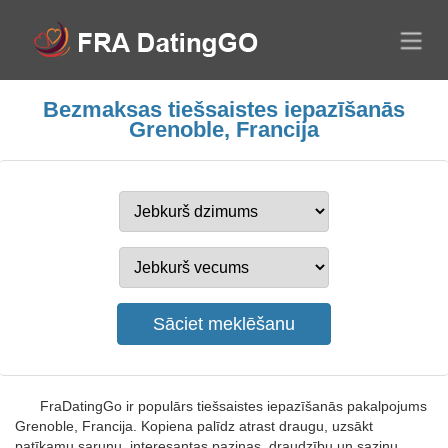
Bezmaksas tiešsaistes iepazīšanās
Grenoble, Francija
FraDatingGo ir populārs tiešsaistes iepazīšanās pakalpojums
Grenoble, Francija. Kopiena palīdz atrast draugu, uzsākt
patīkamu sarunu, interesantas paziņas, draudzību un saziņu.