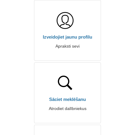
Izveidojiet jaunu profilu
Apraksti sevi
Sāciet meklēšanu
Atrodiet dalībniekus