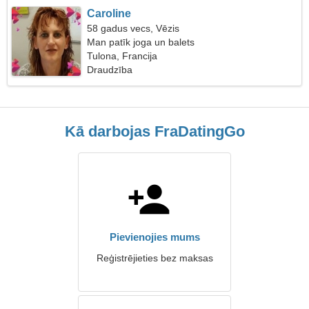
Caroline
58 gadus vecs, Vēzis
Man patīk joga un balets
Tulona, Francija
Draudzība
Kā darbojas FraDatingGo
Pievienojies mums
Reģistrējieties bez maksas