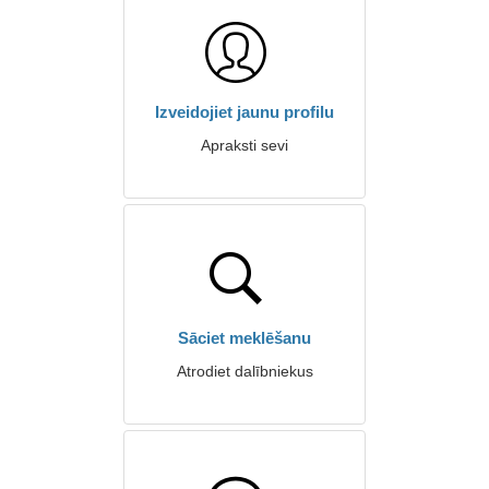
Izveidojiet jaunu profilu
Apraksti sevi
Sāciet meklēšanu
Atrodiet dalībniekus