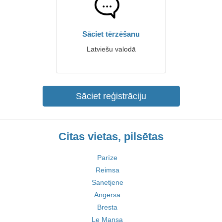
Sāciet tērzēšanu
Latviešu valodā
Sāciet reģistrāciju
Citas vietas, pilsētas
Parīze
Reimsa
Sanetjene
Angersa
Bresta
Le Mansa