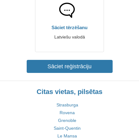
Sāciet tērzēšanu
Latviešu valodā
Sāciet reģistrāciju
Citas vietas, pilsētas
Strasburga
Rovena
Grenoble
Saint-Quentin
Le Mansa