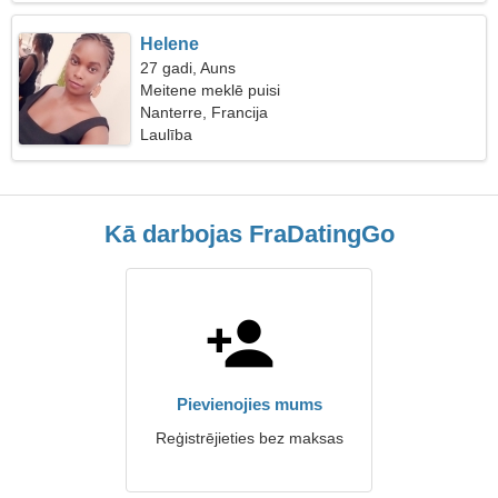
Helene
27 gadi, Auns
Meitene meklē puisi
Nanterre, Francija
Laulība
Kā darbojas FraDatingGo
Pievienojies mums
Reģistrējieties bez maksas