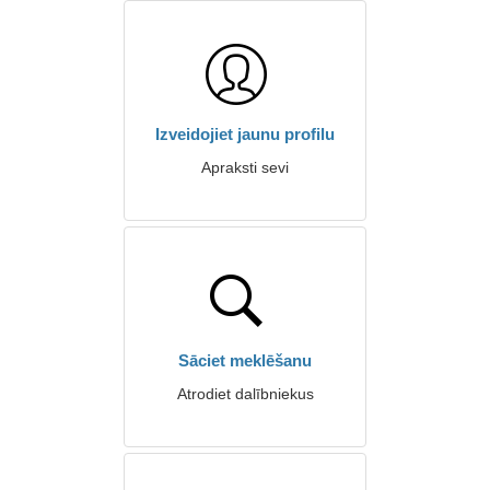
Izveidojiet jaunu profilu
Apraksti sevi
Sāciet meklēšanu
Atrodiet dalībniekus