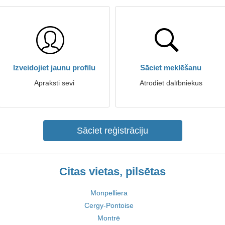
Izveidojiet jaunu profilu
Sāciet meklēšanu
Apraksti sevi
Atrodiet dalībniekus
Sāciet reģistrāciju
Citas vietas, pilsētas
Monpelliera
Cergy-Pontoise
Montrē