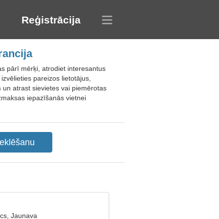
Reģistrācija
rancija
 pārī mērķi, atrodiet interesantus
izvēlieties pareizos lietotājus,
 un atrast sievietes vai piemērotas
bezmaksas iepazīšanās vietnei
cs, Jaunava