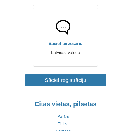
Sāciet tērzēšanu
Latviešu valodā
Sāciet reģistrāciju
Citas vietas, pilsētas
Parīze
Tuliza