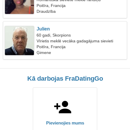
Poitīra, Francija
Draudzība
Julien
60 gadi, Skorpions
Vīrietis meklē vecāka gadagājuma sievieti
Poitīra, Francija
Ģimene
Kā darbojas FraDatingGo
Pievienojies mums