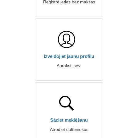
Reģistrējieties bez maksas
Izveidojiet jaunu profilu
Apraksti sevi
Sāciet meklēšanu
Atrodiet dalībniekus