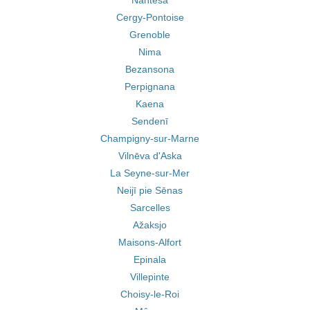
Nantesa
Cergy-Pontoise
Grenoble
Nima
Bezansona
Perpignana
Kaena
Sendenī
Champigny-sur-Marne
Vilnēva d'Aska
La Seyne-sur-Mer
Neijī pie Sēnas
Sarcelles
Ažaksjo
Maisons-Alfort
Epinala
Villepinte
Choisy-le-Roi