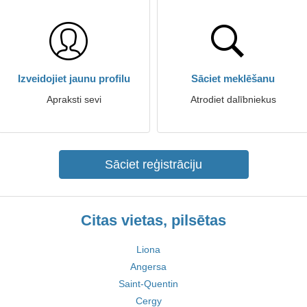
Izveidojiet jaunu profilu
Sāciet meklēšanu
Apraksti sevi
Atrodiet dalībniekus
Sāciet reģistrāciju
Citas vietas, pilsētas
Liona
Angersa
Saint-Quentin
Cergy