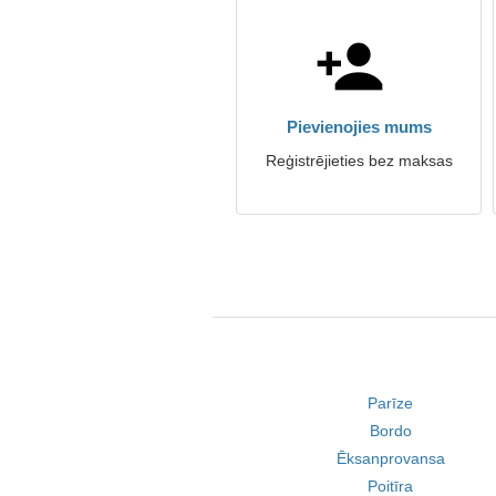
Pievienojies mums
Reģistrējieties bez maksas
Parīze
Bordo
Ēksanprovansa
Poitīra