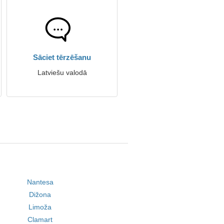
Sāciet tērzēšanu
Latviešu valodā
Nantesa
Dižona
Limoža
Clamart