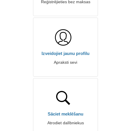
Reģistrējieties bez maksas
Izveidojiet jaunu profilu
Apraksti sevi
Sāciet meklēšanu
Atrodiet dalībniekus