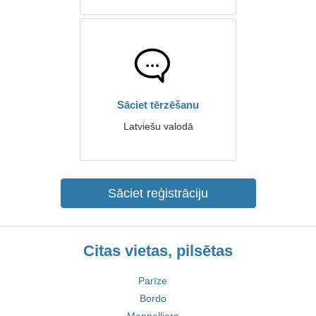
Sāciet tērzēšanu
Latviešu valodā
Sāciet reģistrāciju
Citas vietas, pilsētas
Parīze
Bordo