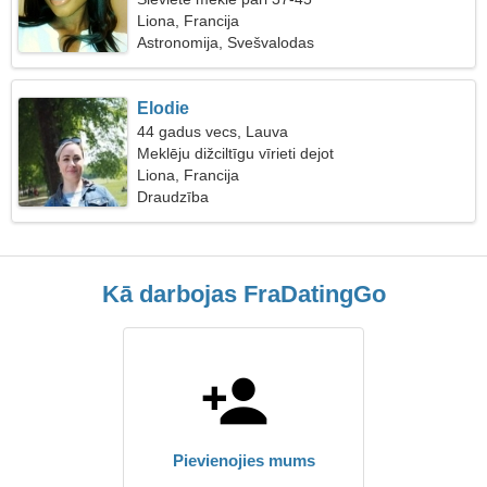
Liona, Francija
Astronomija, Svešvalodas
Elodie
44 gadus vecs, Lauva
Meklēju dižciltīgu vīrieti dejot
Liona, Francija
Draudzība
Kā darbojas FraDatingGo
Pievienojies mums