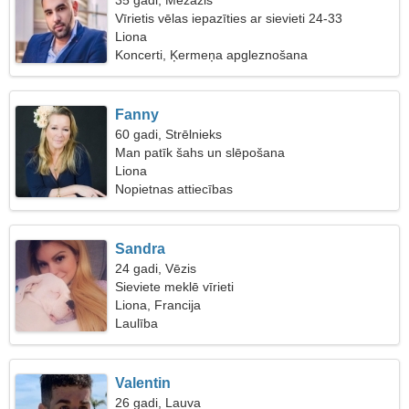
35 gadi, Mežāzis
Vīrietis vēlas iepazīties ar sievieti 24-33
Liona
Koncerti, Ķermeņa apgleznošana
Fanny
60 gadi, Strēlnieks
Man patīk šahs un slēpošana
Liona
Nopietnas attiecības
Sandra
24 gadi, Vēzis
Sieviete meklē vīrieti
Liona, Francija
Laulība
Valentin
26 gadi, Lauva