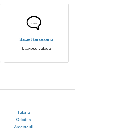
Sāciet tērzēšanu
Latviešu valodā
Tulona
Orleāna
Argenteuil