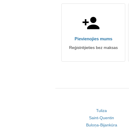
Pievienojies mums
Reģistrējieties bez maksas
Tuliza
Saint-Quentin
Buloņa-Bijankūra