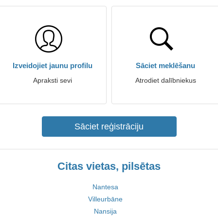
Izveidojiet jaunu profilu
Sāciet meklēšanu
Apraksti sevi
Atrodiet dalībniekus
Sāciet reģistrāciju
Citas vietas, pilsētas
Nantesa
Villeurbāne
Nansija