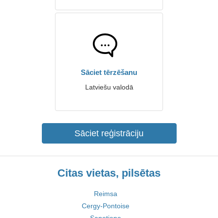
Sāciet tērzēšanu
Latviešu valodā
Sāciet reģistrāciju
Citas vietas, pilsētas
Reimsa
Cergy-Pontoise