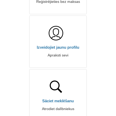
Reģistrējieties bez maksas
Izveidojiet jaunu profilu
Apraksti sevi
Sāciet meklēšanu
Atrodiet dalībniekus