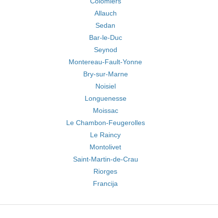
Colomiers
Allauch
Sedan
Bar-le-Duc
Seynod
Montereau-Fault-Yonne
Bry-sur-Marne
Noisiel
Longuenesse
Moissac
Le Chambon-Feugerolles
Le Raincy
Montolivet
Saint-Martin-de-Crau
Riorges
Francija